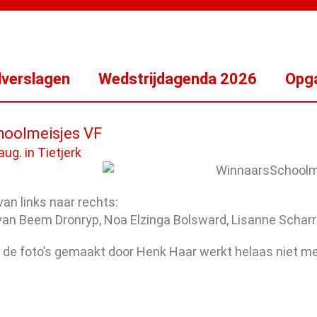
dverslagen
Wedstrijdagenda 2026
Opga
oolmeisjes VF
ug. in Tietjerk
van links naar rechts:
 van Beem Dronryp, Noa Elzinga Bolsward, Lisanne Scharr
r de foto’s gemaakt door Henk Haar werkt helaas niet me