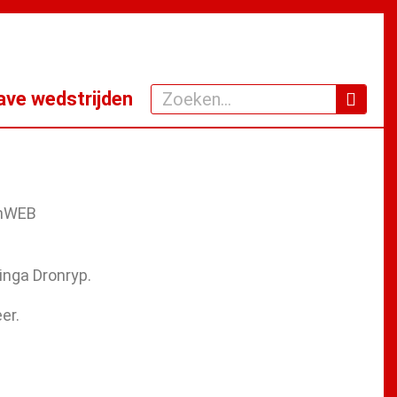
Zoeken
ve wedstrijden
inga Dronryp.
er.