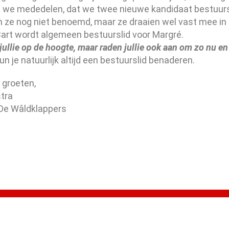
 we mededelen, dat we twee nieuwe kandidaat bestuur
ijn ze nog niet benoemd, maar ze draaien wel vast mee i
art wordt algemeen bestuurslid voor Margré.
ullie op de hoogte, maar raden jullie ook aan om zo nu e
un je natuurlijk altijd een bestuurslid benaderen.
e groeten,
tra
 De Wâldklappers