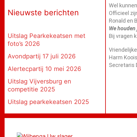
Wel kunnen
Nieuwste berichten
Officieel z
Ronald en B
We houden j
Uitslag Pearkekeatsen met
Bij vragen k
foto’s 2026
Vriendelijk
Avondpartij 17 juli 2026
Harm Koois
Secretaris
Alertecpartij 10 mei 2026
Uitslag Vijversburg en
competitie 2025
Uitslag pearkekeatsen 2025