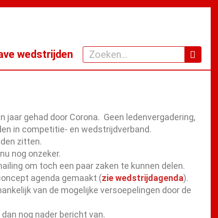
Zoeken
ve wedstrijden
en jaar gehad door Corona. Geen ledenvergadering,
den in competitie- en wedstrijdverband.
den zitten.
 nu nog onzeker.
iling om toch een paar zaken te kunnen delen.
 concept agenda gemaakt (
zie wedstrijdagenda
).
hankelijk van de mogelijke versoepelingen door de
t dan nog nader bericht van.