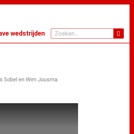
Zoeken
ve wedstrijden
aas Sobel en Wim Jousma.