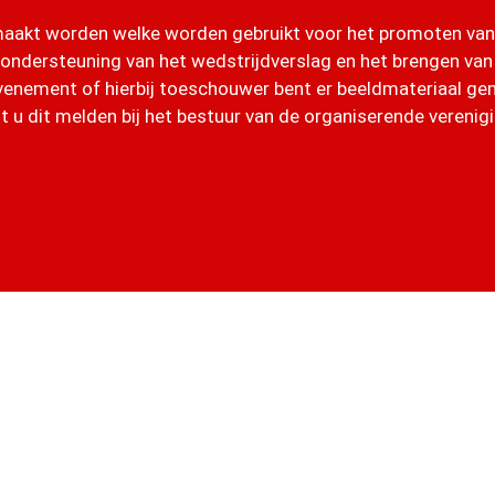
emaakt worden welke worden gebruikt voor het promoten va
 ondersteuning van het wedstrijdverslag en het brengen van
venement of hierbij toeschouwer bent er beeldmateriaal g
t u dit melden bij het bestuur van de organiserende verenigi