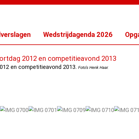
dverslagen
Wedstrijdagenda 2026
Opga
portdag 2012 en competitieavond 2013
012 en competitieavond 2013.
Foto’s Henk Haar.