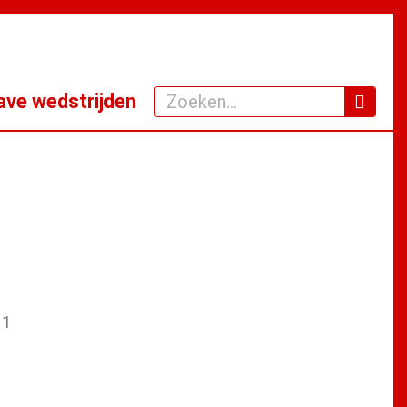
Zoeken
ve wedstrijden