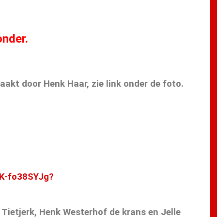
onder.
akt door Henk Haar, zie link onder de foto.
K-fo38SYJg?
 Tietjerk, Henk Westerhof de krans en Jelle