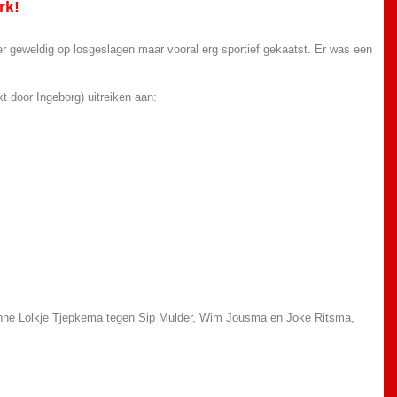
rk!
er geweldig op losgeslagen maar vooral erg sportief gekaatst. Er was een
 door Ingeborg) uitreiken aan:
 Anne Lolkje Tjepkema tegen Sip Mulder, Wim Jousma en Joke Ritsma,