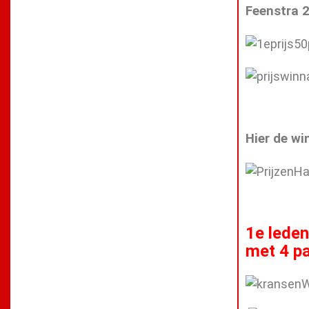
Feenstra 2
Hier de wi
1e leden
met 4 pa