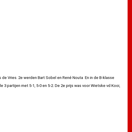
 de Vries. 2e werden
Bart Sobel
en René Nouta En in de B-klasse
lle 3 partijen met 5-1, 5-0 en 5-2. De 2e prijs was voor Wietske vd Kooi,