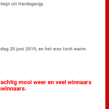
eijn uit Hardegarijp.
sdag 25 juni 2019, en het was toch warm.
rachtig mooi weer en veel winnaars
jswinnaars.