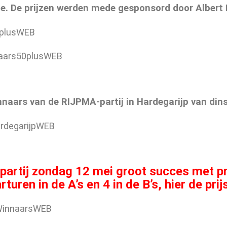
e. De prijzen werden mede gesponsord door Albert H
nnaars van de RIJPMA-partij in Hardegarijp van din
partij zondag 12 mei groot succes met p
rturen in de A’s en 4 in de B’s, hier de pri