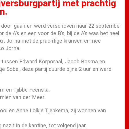
jversburgpartij met prachtig
n.
et door gaan en werd verschoven naar 22 september
de A’s en een voor de B’s, bij de A’s was het heel
ut Jorna met de prachtige kransen er mee
so Jorna.
tij tussen Edward Korporaal, Jacob Bosma en
Sobel, deze partij duurde bijna 2 uur en werd
lm en Tjibbe Feensta.
mien van der Meer.
Kooi en Anne Lolkje Tjepkema, zij wonnen van
azit in de kantine, tot volgend jaar.